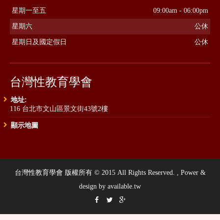
星期一至五
09:00am - 06:00pm
星期六
公休
星期日及國定假日
公休
台灣性教育學會
地址:
116 台北市文山區景文街43號2樓
顯示地圖
台灣性教育學會 版權所有 © 2015 All Rights Reserved. , Power &
design by available.tw


