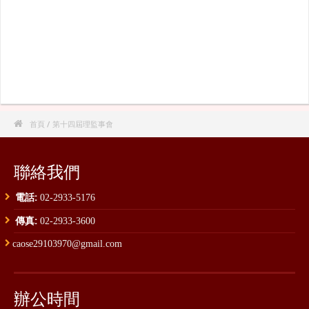

首頁
/ 第十四屆理監事會
聯絡我們
電話:
02-2933-5176
傳真:
02-2933-3600
caose29103970@gmail.com
辦公時間