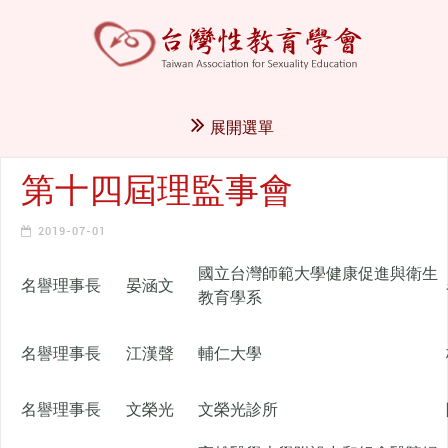
展開選單
第十四屆理監事會
2019-07-01
國立台灣師範大學健康促進與衛生
名譽理事長
晏涵文
教育學系
名譽理事長
江漢聲
輔仁大學
名譽理事長
文榮光
文榮光診所