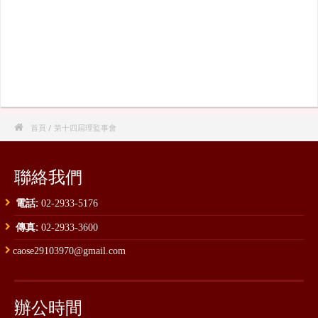

首頁
/ 第十四屆理監事會
聯絡我們
電話:
02-2933-5176
傳真:
02-2933-3600
caose29103970@gmail.com
辦公時間