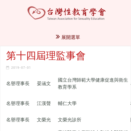
展開選單
第十四屆理監事會
2019-07-01
國立台灣師範大學健康促進與衛生
名譽理事長
晏涵文
教育學系
名譽理事長
江漢聲
輔仁大學
名譽理事長
文榮光
文榮光診所