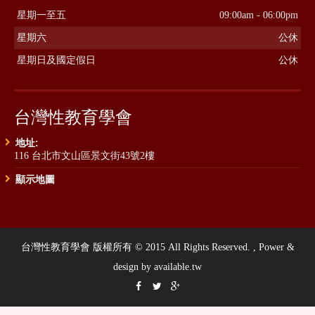
星期一至五
09:00am - 06:00pm
星期六
公休
星期日及國定假日
公休
台灣性教育學會
地址:
116 台北市文山區景文街43號2樓
顯示地圖
台灣性教育學會 版權所有 © 2015 All Rights Reserved. , Power &
design by available.tw


