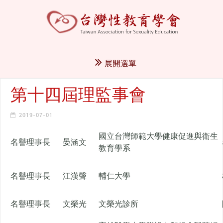
展開選單
第十四屆理監事會
2019-07-01
國立台灣師範大學健康促進與衛生
名譽理事長
晏涵文
教育學系
名譽理事長
江漢聲
輔仁大學
名譽理事長
文榮光
文榮光診所