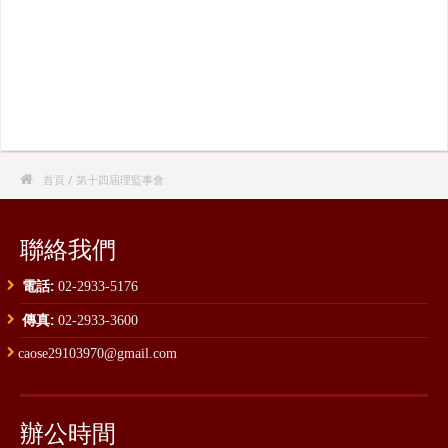

首頁
/ 第十四屆理監事會
聯絡我們
電話:
02-2933-5176
傳真:
02-2933-3600
caose29103970@gmail.com
辦公時間