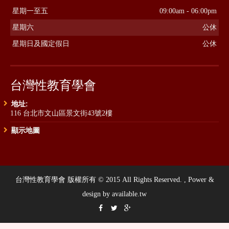
星期一至五
09:00am - 06:00pm
星期六
公休
星期日及國定假日
公休
台灣性教育學會
地址:
116 台北市文山區景文街43號2樓
顯示地圖
台灣性教育學會 版權所有 © 2015 All Rights Reserved. , Power &
design by available.tw


