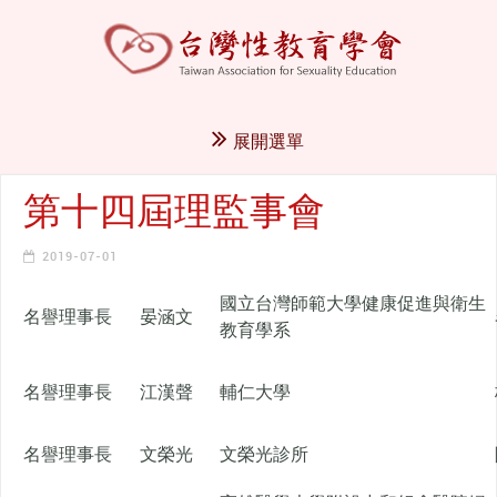
展開選單
第十四屆理監事會
2019-07-01
國立台灣師範大學健康促進與衛生
名譽理事長
晏涵文
教育學系
名譽理事長
江漢聲
輔仁大學
名譽理事長
文榮光
文榮光診所