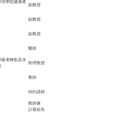
管理學院健康產
副教授
副教授
副教授
醫師
障礙者轉銜及休
助理教授
程
教師
特約講師
教師兼
註冊組長