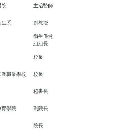
醫院
主治醫師
衛生系
副教授
衛生保健
組組長
校長
工業職業學校
校長
秘書長
教育學院
副院長
院長