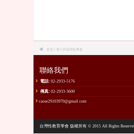

首頁
/ 第十四屆理監事會
聯絡我們
電話:
02-2933-5176
傳真:
02-2933-3600
caose29103970@gmail.com
台灣性教育學會 版權所有 © 2015 All Rights Reserved. , P