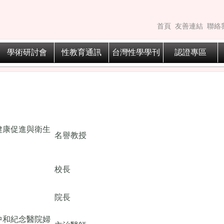
首頁
友善連結
聯絡
學術研討會
性教育通訊
台灣性學學刊
認證專區
健康促進與衛生
名譽教授
校長
院長
中和紀念醫院婦