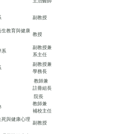
主治醫師
系
副教授
衛生教育與健康
教授
副教授兼
學系
系主任
副教授兼
系
學務長
教師兼
註冊組長
院長
教師兼
學
補校主任
生死與健康心理
副教授