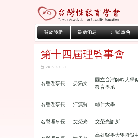
關於我們
最新消息
理監事會
第十四屆理監事會
2019-07-01
國立台灣師範大學
名譽理事長
晏涵文
教育學系
名譽理事長
江漢聲
輔仁大學
名譽理事長
文榮光
文榮光診所
高雄醫學大學附設