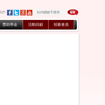
我們
獎助學金
活動回顧
招募會員