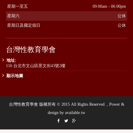
星期一至五
09:00am - 06:00pm
星期六
公休
星期日及國定假日
公休
台灣性教育學會
地址:
116 台北市文山區景文街43號2樓
顯示地圖
台灣性教育學會 版權所有 © 2015 All Rights Reserved. , Power &
design by available.tw


