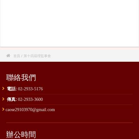

首頁
/ 第十四屆理監事會
聯絡我們
電話:
02-2933-5176
傳真:
02-2933-3600
caose29103970@gmail.com
辦公時間