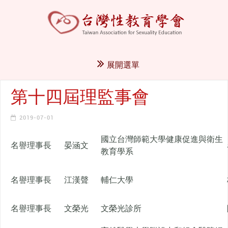
展開選單
第十四屆理監事會
2019-07-01
國立台灣師範大學健康促進與衛生
名譽理事長
晏涵文
教育學系
名譽理事長
江漢聲
輔仁大學
名譽理事長
文榮光
文榮光診所