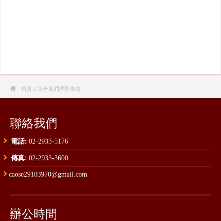

首頁
/ 第十四屆理監事會
聯絡我們
電話:
02-2933-5176
傳真:
02-2933-3600
caose29103970@gmail.com
辦公時間