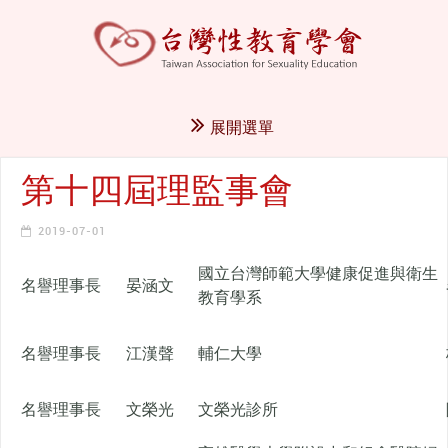
展開選單
第十四屆理監事會
2019-07-01
國立台灣師範大學健康促進與衛生
名譽理事長
晏涵文
教育學系
名譽理事長
江漢聲
輔仁大學
名譽理事長
文榮光
文榮光診所