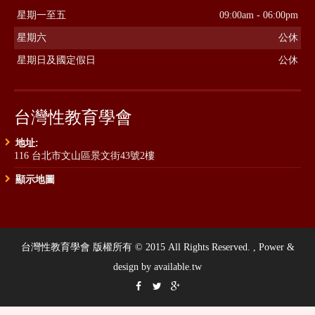
星期一至五
09:00am - 06:00pm
星期六
公休
星期日及國定假日
公休
台灣性教育學會
地址:
116 台北市文山區景文街43號2樓
顯示地圖
台灣性教育學會 版權所有 © 2015 All Rights Reserved. , Power &
design by available.tw


