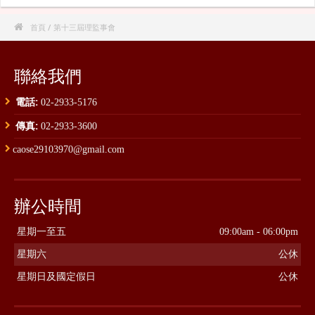

首頁
/ 第十三屆理監事會
聯絡我們
電話:
02-2933-5176
傳真:
02-2933-3600
caose29103970@gmail.com
辦公時間
星期一至五
09:00am - 06:00pm
星期六
公休
星期日及國定假日
公休