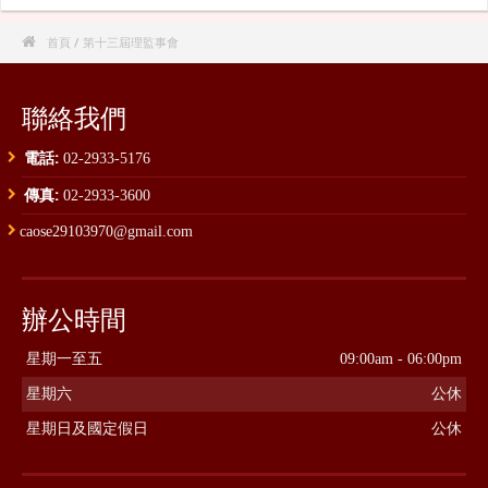

首頁
/ 第十三屆理監事會
聯絡我們
電話:
02-2933-5176
傳真:
02-2933-3600
caose29103970@gmail.com
辦公時間
星期一至五
09:00am - 06:00pm
星期六
公休
星期日及國定假日
公休