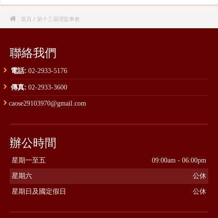

首頁
/ 第十三屆理監事會
聯絡我們
電話:
02-2933-5176
傳真:
02-2933-3600
caose29103970@gmail.com
辦公時間
星期一至五
09:00am - 06:00pm
星期六
公休
星期日及國定假日
公休