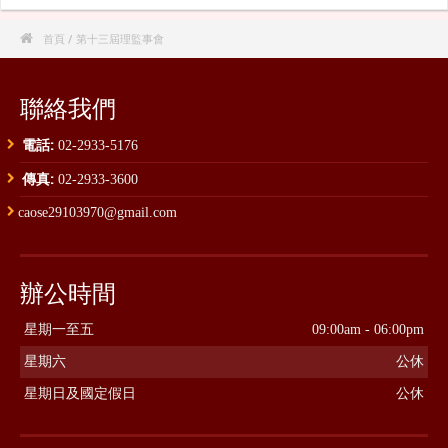

首頁
/ 第十三屆理監事會
聯絡我們
電話:
02-2933-5176
傳真:
02-2933-3600
caose29103970@gmail.com
辦公時間
星期一至五
09:00am - 06:00pm
星期六
公休
星期日及國定假日
公休