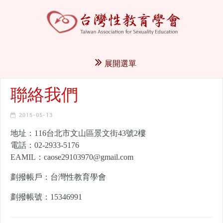
展開選單
聯絡我們
2015-05-13
地址：116台北市文山區景文街43號2樓
電話：02-2933-5176
EAMIL：caose29103970@gmail.com
劃撥帳戶：台灣性教育學會
劃撥帳號：15346991