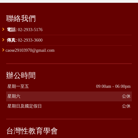
聯絡我們
電話:
02-2933-5176
傳真:
02-2933-3600
caose29103970@gmail.com
辦公時間
星期一至五
09:00am - 06:00pm
星期六
公休
星期日及國定假日
公休
台灣性教育學會