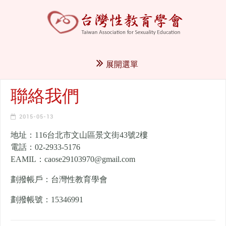
展開選單
聯絡我們
2015-05-13
地址：116台北市文山區景文街43號2樓
電話：02-2933-5176
EAMIL：caose29103970@gmail.com
劃撥帳戶：台灣性教育學會
劃撥帳號：15346991