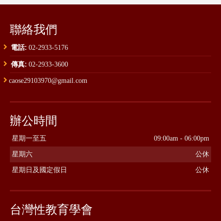
聯絡我們
電話:
02-2933-5176
傳真:
02-2933-3600
caose29103970@gmail.com
辦公時間
星期一至五
09:00am - 06:00pm
星期六
公休
星期日及國定假日
公休
台灣性教育學會