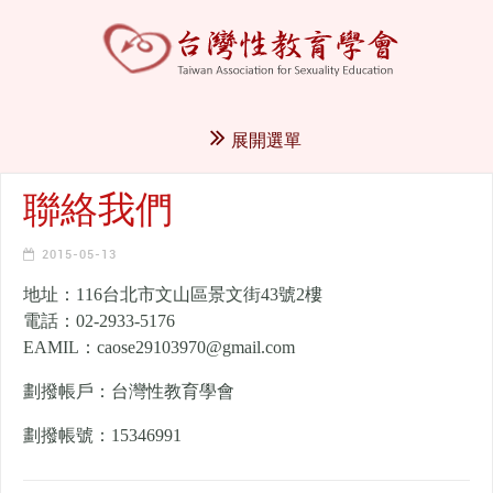
展開選單
聯絡我們
2015-05-13
地址：116台北市文山區景文街43號2樓
電話：02-2933-5176
EAMIL：caose29103970@gmail.com
劃撥帳戶：台灣性教育學會
劃撥帳號：15346991