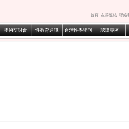
首頁
友善連結
聯絡
學術研討會
性教育通訊
台灣性學學刊
認證專區