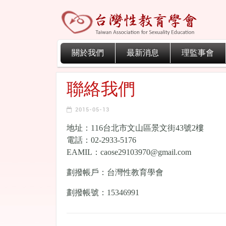
關於我們
最新消息
理監事會
聯絡我們
2015-05-13
地址：116台北市文山區景文街43號2樓
電話：02-2933-5176
EAMIL：caose29103970@gmail.com
劃撥帳戶：台灣性教育學會
劃撥帳號：15346991