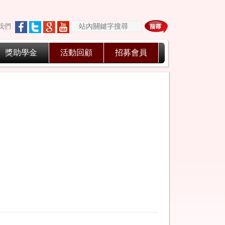
我們
獎助學金
活動回顧
招募會員