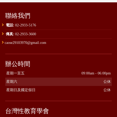
聯絡我們
電話:
02-2933-5176
傳真:
02-2933-3600
caose29103970@gmail.com
辦公時間
星期一至五
09:00am - 06:00pm
星期六
公休
星期日及國定假日
公休
台灣性教育學會