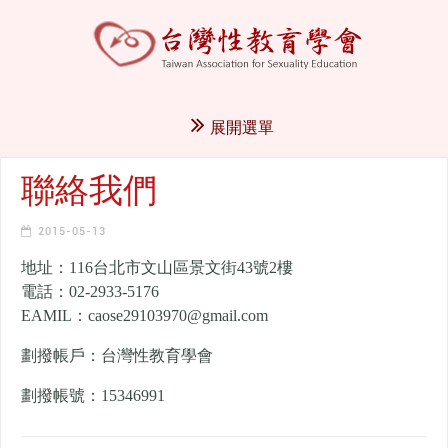
展開選單
聯絡我們
2015-05-13
地址：116台北市文山區景文街43號2樓
電話：02-2933-5176
EAMIL：caose29103970@gmail.com
劃撥帳戶：台灣性教育學會
劃撥帳號：15346991