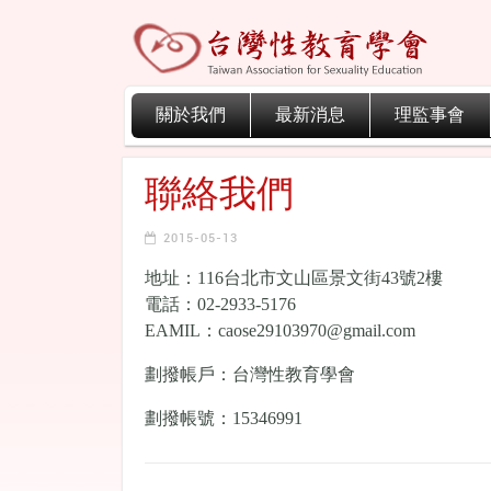
關於我們
最新消息
理監事會
聯絡我們
2015-05-13
地址：116台北市文山區景文街43號2樓
電話：02-2933-5176
EAMIL：caose29103970@gmail.com
劃撥帳戶：台灣性教育學會
劃撥帳號：15346991