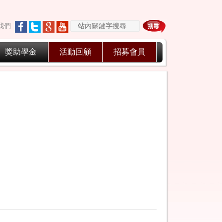
我們
獎助學金
活動回顧
招募會員