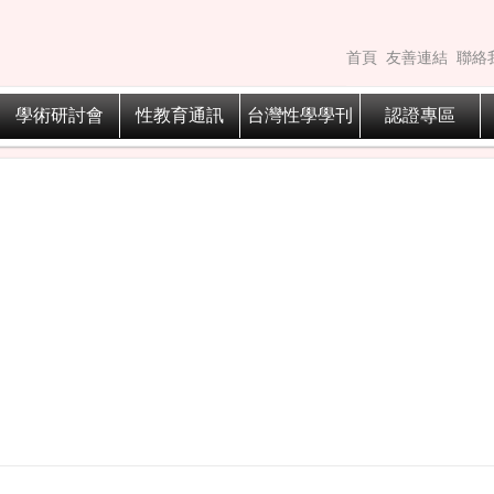
首頁
友善連結
聯絡
學術研討會
性教育通訊
台灣性學學刊
認證專區