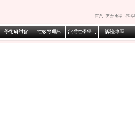
首頁
友善連結
聯絡
學術研討會
性教育通訊
台灣性學學刊
認證專區