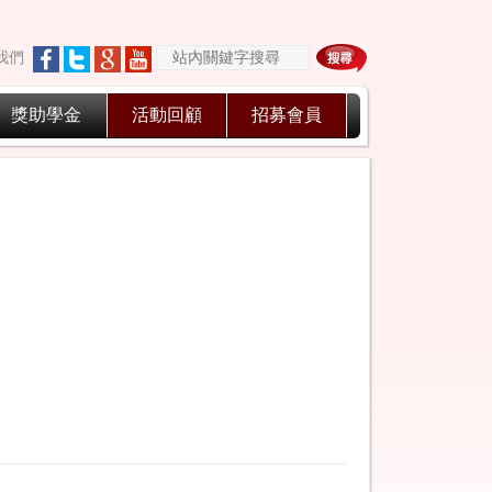
我們
獎助學金
活動回顧
招募會員