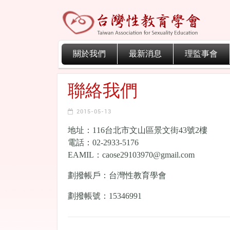
關於我們
最新消息
理監事會
聯絡我們
2015-05-13
地址：116台北市文山區景文街43號2樓
電話：02-2933-5176
EAMIL：caose29103970@gmail.com
劃撥帳戶：台灣性教育學會
劃撥帳號：15346991