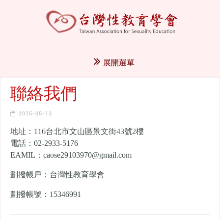
展開選單
聯絡我們
2015-05-13
地址：116台北市文山區景文街43號2樓
電話：02-2933-5176
EAMIL：caose29103970@gmail.com
劃撥帳戶：台灣性教育學會
劃撥帳號：15346991