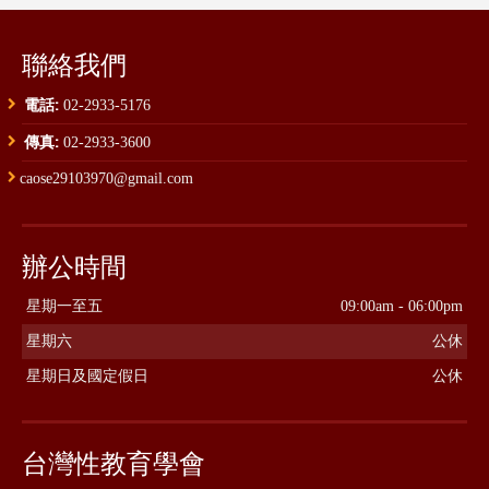
聯絡我們
電話:
02-2933-5176
傳真:
02-2933-3600
caose29103970@gmail.com
辦公時間
星期一至五
09:00am - 06:00pm
星期六
公休
星期日及國定假日
公休
台灣性教育學會