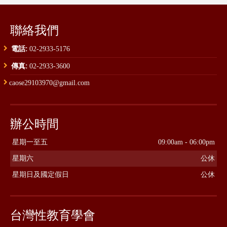
聯絡我們
電話:
02-2933-5176
傳真:
02-2933-3600
caose29103970@gmail.com
辦公時間
星期一至五
09:00am - 06:00pm
星期六
公休
星期日及國定假日
公休
台灣性教育學會