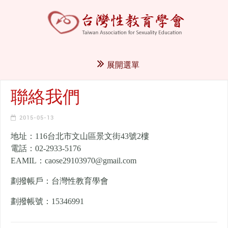
展開選單
聯絡我們
2015-05-13
地址：116台北市文山區景文街43號2樓
電話：02-2933-5176
EAMIL：caose29103970@gmail.com
劃撥帳戶：台灣性教育學會
劃撥帳號：15346991