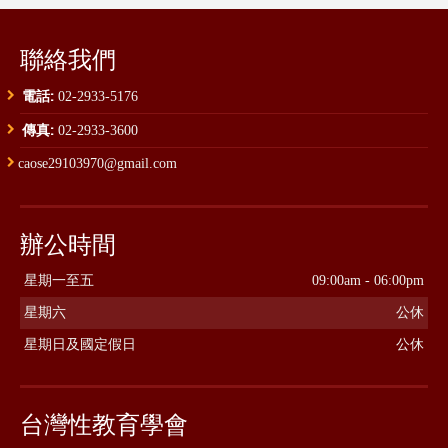
聯絡我們
電話:
02-2933-5176
傳真:
02-2933-3600
caose29103970@gmail.com
辦公時間
星期一至五
09:00am - 06:00pm
星期六
公休
星期日及國定假日
公休
台灣性教育學會