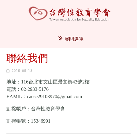
展開選單
聯絡我們
2015-05-13
地址：116台北市文山區景文街43號2樓
電話：02-2933-5176
EAMIL：caose29103970@gmail.com
劃撥帳戶：台灣性教育學會
劃撥帳號：15346991