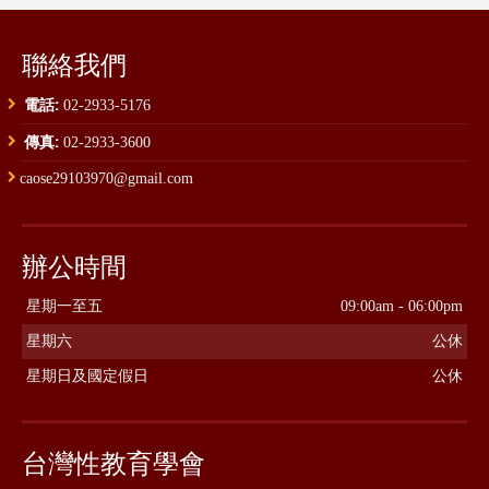
聯絡我們
電話:
02-2933-5176
傳真:
02-2933-3600
caose29103970@gmail.com
辦公時間
星期一至五
09:00am - 06:00pm
星期六
公休
星期日及國定假日
公休
台灣性教育學會