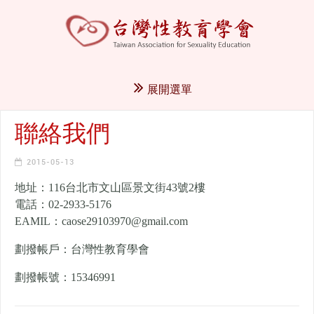
展開選單
聯絡我們
2015-05-13
地址：116台北市文山區景文街43號2樓
電話：02-2933-5176
EAMIL：caose29103970@gmail.com
劃撥帳戶：台灣性教育學會
劃撥帳號：15346991