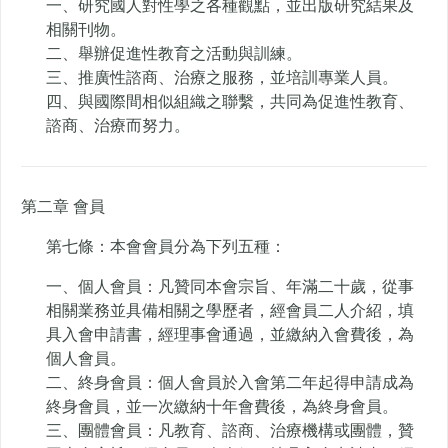
一、研究國人對性學之各種觀點，並出版研究結果及
相關刊物。
二、舉辦促進性教育之活動與訓練。
三、推廣性諮商、治療之服務，並培訓專業人員。
四、與國際間相似組織之聯繫，共同為促進性教育、
諮商、治療而努力。
第二章 會員
第七條：本會會員分為下列五種：
一、個人會員：凡贊同本會宗旨、年滿二十歲，從事
相關業務並具備相關之學歷者，經會員二人介紹，填
具入會申請書，經理事會通過，並繳納入會費後，為
個人會員。
二、終身會員：個人會員於入會第二年起得申請成為
終身會員，並一次繳納十年會費後，為終身會員。
三、團體會員：凡教育、諮商、治療機構或團體，贊