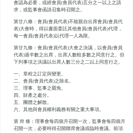
會認為必要，或經會員(會員代表)五分之一以上之請
求，或監事會函請召集時召開之。
第廿八條：會員(會員代表)不能親自出席會員(會員代
表)大會時，得以書面委託其他會員(會員代表)代理，
每一會員(會員代表)以代理一人為限。
第廿九條：會員(會員代表)大會之決議，以會員(會員
代表)過半數之出席，出席人數較多數之同意行之。但
下列事項之決議以出席人數三分之二以上同意行之。
一、章程之訂定與變更。
二、會員(會員代表)之除名。
三、理事、監事之罷免。
四、財產之處分。
五、團體之解散。
六、其他與會員權利義務有關之重大事項。
第 卅 條：理事會每四個月召開一次，監事會每四個月
召開一次，必要時得召開聯席會議或臨時會議。前項