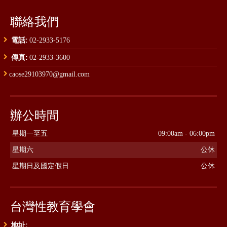
聯絡我們
電話:
02-2933-5176
傳真:
02-2933-3600
caose29103970@gmail.com
辦公時間
星期一至五
09:00am - 06:00pm
星期六
公休
星期日及國定假日
公休
台灣性教育學會
地址: