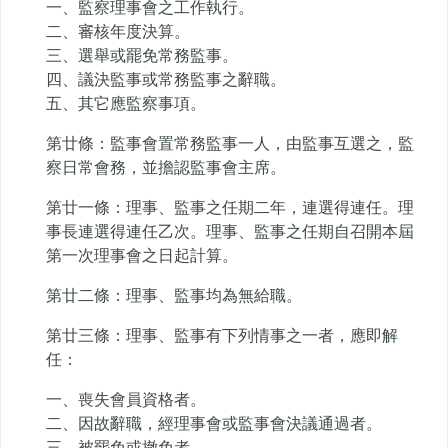
一、監察理事會之工作執行。
二、審核年度決算。
三、選舉或罷免常務監事。
四、議決監事或常務監事之辭職。
五、其它應監察事項。
第廿條：監事會置常務監事一人，由監事互選之，監
察日常會務，並擔認監事會主席。
第廿一條：理事、監事之任期二年，連選得連任。理
事長連選得連任乙次。理事、監事之任期自召開本屆
第一次理事會之日起計算。
第廿二條：理事、監事均為無給職。
第廿三條：理事、監事有下列情事之一者，應即解
任：
一、喪失會員資格者。
二、因故辭職，經理事會或監事會決議通過者。
三、被罷免或撤免者。