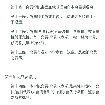
第十條：會員得以書面並敘明理由向本會聲明退會。
第十一條：會員經出會或退會，已繳納之各項費用不
予退還。
第十二條：會員(會員代表)有表決權、選舉權、被選舉
權與罷免權。每一會員(會員代表)為一權，贊助會員、
預備會員無上項權利。
第十三條：會員有遵守本會章程、決議、及繳納會費
之義務。
第三章 組織及職員
第十四條：本會以會員(會員代表)為最高權利機構，會
員(會員代表)大會閉會期間由理事會代行職權，監事會
為監察機關。