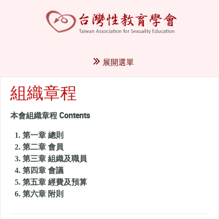
展開選單
組織章程
本會組織章程 Contents
第一章 總則
第二章 會員
第三章 組織及職員
第四章 會議
第五章 經費及預算
第六章 附則