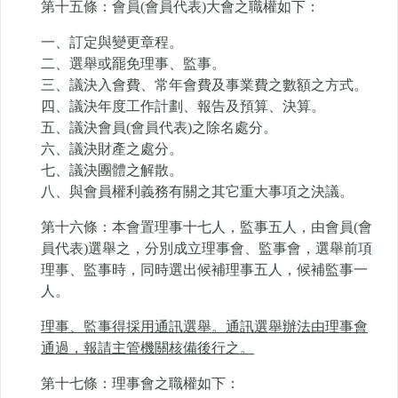
第十五條：會員(會員代表)大會之職權如下：
一、訂定與變更章程。
二、選舉或罷免理事、監事。
三、議決入會費、常年會費及事業費之數額之方式。
四、議決年度工作計劃、報告及預算、決算。
五、議決會員(會員代表)之除名處分。
六、議決財產之處分。
七、議決團體之解散。
八、與會員權利義務有關之其它重大事項之決議。
第十六條：本會置理事十七人，監事五人，由會員(會
員代表)選舉之，分別成立理事會、監事會，選舉前項
理事、監事時，同時選出候補理事五人，候補監事一
人。
理事、監事得採用通訊選舉。通訊選舉辦法由理事會
通過，報請主管機關核備後行之。
第十七條：理事會之職權如下：