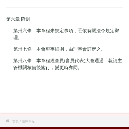
第六章 附則
第卅六條：本章程未規定事項，悉依有關法令規定辦
理。
第卅七條：本會辦事細則，由理事會訂定之。
第卅八條：本章程經會員(會員代表)大會通過，報請主
管機關核備後施行，變更時亦同。

首頁
/ 組織章程