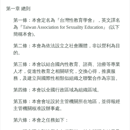
第一章 總則
第一條：本會定名為『台灣性教育學會』，英文譯名
為『Taiwan Association for Sexuality Education』 (以下
簡稱本會)。
第二條：本會為依法設立之社會團體，非以營利為目
的。
第三條：本會以結合國內性教育、諮商、治療等專業
人才，促進性教育之相關研究，交換心得，推廣服
務，及建立與國際性相類似組織之聯繫合作為宗旨。
第四條：本會以全國行政區域為組織區域。
第五條：本會會址設於主管機關所在地區，並得報經
主管機關核准設辦事處。
第六條：本會之任務如下：