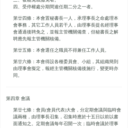
四、受停權處分期間逾任期二分之一者。
第廿四條：本會置秘書長一人，承理事長之命處理本
會事務，其它工作人員若干人，由理事長提名經理事
會通過後聘免之，並報主管機關備查，但秘書長之解
聘應先報主管機關核備。
第廿五條：本會選任之職員不得兼任工作人員。
第廿六條：本會得設各種委員會、小組，其組織簡則
由理事會擬定，報經主管機關核備後施行，變更時亦
同。
第四章 會議
第廿七條：會員(會員代表)大會，分定期會議與臨時會
議兩種，由理事長召集，召集時應於十五日以前以書
面通知之。定期會議每年召開一次；臨時會議於理事