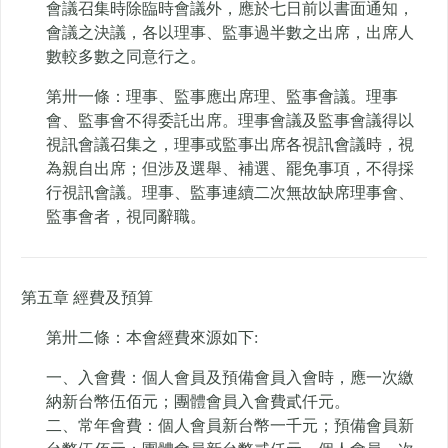
會議召集時除臨時會議外，應於七日前以書面通知，
會議之決議，各以理事、監事過半數之出席，出席人
數較多數之同意行之。
第卅一條：理事、監事應出席理、監事會議。理事
會、監事會不得委託出席。理事會議及監事會議得以
視訊會議召集之，理事或監事出席各視訊會議時，視
為親自出席；但涉及選舉、補選、罷免事項，不得採
行視訊會議。理事、監事連續二次無故缺席理事會、
監事會者，視同辭職。
第五章 經費及預算
第卅二條：本會經費來源如下:
一、入會費：個人會員及預備會員入會時，應一次繳
納新台幣伍佰元；團體會員入會費貳仟元。
二、常年會費：個人會員新台幣一千元；預備會員新