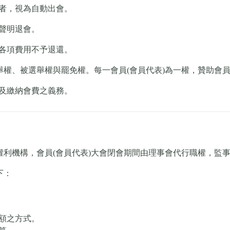
者，視為自動出會。
聲明退會。
各項費用不予退還。
舉權、被選舉權與罷免權。每一會員(會員代表)為一權，贊助會
及繳納會費之義務。
權利機構，會員(會員代表)大會閉會期間由理事會代行職權，監
下：
額之方式。