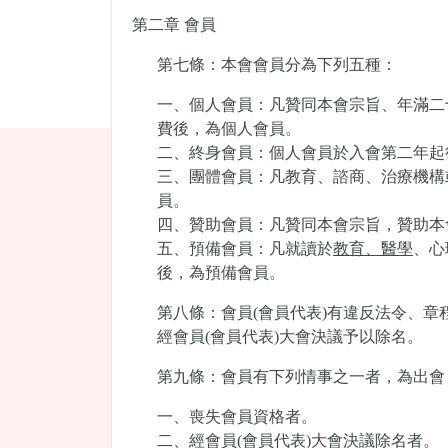
第二章 會員
第七條：本會會員分為下列五種：
一、個人會員：凡贊同本會宗旨、年滿二
費後，為個人會員。
二、終身會員：個人會員於入會第二年起
三、團體會員：凡教育、諮商、治療機構
員。
四、贊助會員：凡贊同本會宗旨，贊助本
五、預備會員：凡就讀於
教育、醫學
、心
後，為預備會員。
第八條：會員(會員代表)有違反法令、
經會員(會員代表)大會決議予以除名。
第九條：會員有下列情事之一者，為出會
一、喪失會員資格者。
二、經會員(會員代表)大會決議除名者。