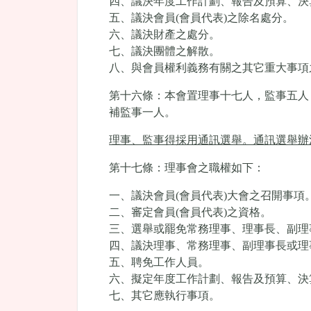
四、議決年度工作計劃、報告及預算、決
五、議決會員(會員代表)之除名處分。
六、議決財產之處分。
七、議決團體之解散。
八、與會員權利義務有關之其它重大事項
第十六條：本會置理事十七人，監事五人
補監事一人。
理事、監事得採用通訊選舉。通訊選舉辦
第十七條：理事會之職權如下：
一、議決會員(會員代表)大會之召開事項
二、審定會員(會員代表)之資格。
三、選舉或罷免常務理事、理事長、副理
四、議決理事、常務理事、副理事長或理
五、聘免工作人員。
六、擬定年度工作計劃、報告及預算、決
七、其它應執行事項。