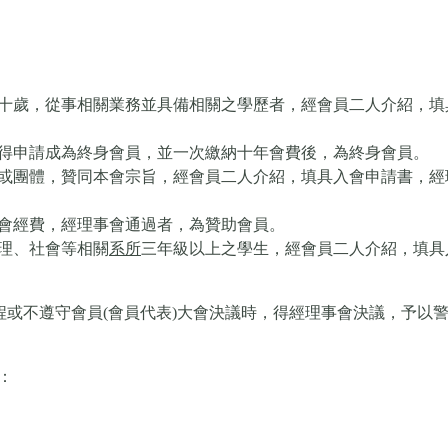
十歲，從事相關業務並具備相關之學歷者，經會員二人介紹，填
得申請成為終身會員，並一次繳納十年會費後，為終身會員。
或團體，贊同本會宗旨，經會員二人介紹，填具入會申請書，經
會經費，經理事會通過者，為贊助會員。
理、社會等相關
系所
三年級以上之學生，經會員二人介紹，填具
章程或不遵守會員(會員代表)大會決議時，得經理事會決議，予以
：