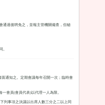
會通過後聘免之，並報主管機關備查，但秘
同。
書面通知之。定期會議每年召開一次；臨時會
每一會員(會員代表)以代理一人為限。
但下列事項之決議以出席人數三分之二以上同