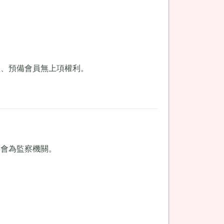
員、預備會員無上項權利。
事會為監察機關。