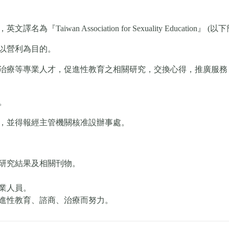
iwan Association for Sexuality Education』 (
以營利為目的。
治療等專業人才，促進性教育之相關研究，交換心得，推廣服務
。
，並得報經主管機關核准設辦事處。
研究結果及相關刊物。
業人員。
進性教育、諮商、治療而努力。