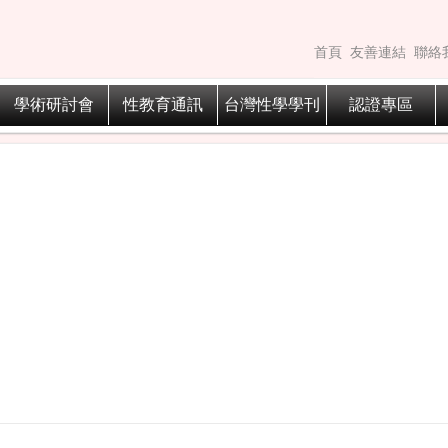
首頁
友善連結
聯絡
學術研討會
性教育通訊
台灣性學學刊
認證專區