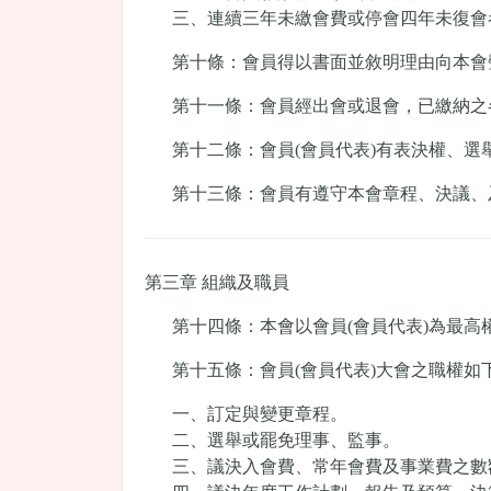
三、連續三年未繳會費或停會四年未復會
第十條：會員得以書面並敘明理由向本會
第十一條：會員經出會或退會，已繳納之
第十二條：會員(會員代表)有表決權、選
第十三條：會員有遵守本會章程、決議、
第三章 組織及職員
第十四條：本會以會員(會員代表)為最高
第十五條：會員(會員代表)大會之職權如
一、訂定與變更章程。
二、選舉或罷免理事、監事。
三、議決入會費、常年會費及事業費之數