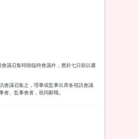
項會議召集時除臨時會議外，應於七日前以書
訊會議召集之，理事或監事出席各視訊會議
事會、監事會者，視同辭職。