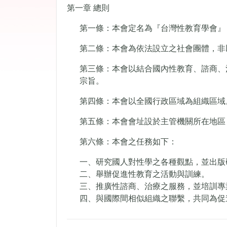
第一章 總則
第一條：本會定名為『台灣性教育學會』，英文譯名為『Ta
第二條：本會為依法設立之社會團體，非
第三條：本會以結合國內性教育、諮商、
宗旨。
第四條：本會以全國行政區域為組織區域
第五條：本會會址設於主管機關所在地區
第六條：本會之任務如下：
一、研究國人對性學之各種觀點，並出版
二、舉辦促進性教育之活動與訓練。
三、推廣性諮商、治療之服務，並培訓專
四、與國際間相似組織之聯繫，共同為促