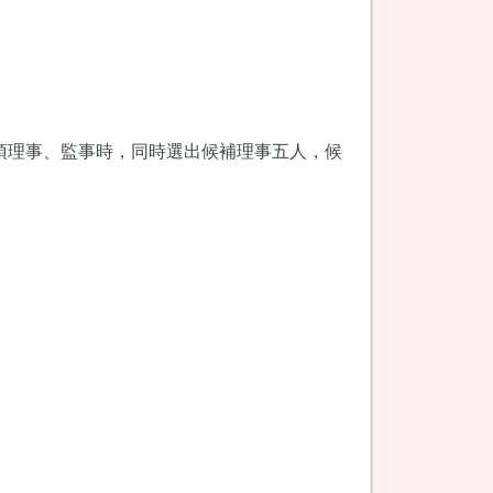
項理事、監事時，同時選出候補理事五人，候