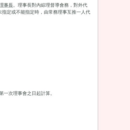
理事長
。理事長對內綜理督導會務，對外代
未指定或不能指定時，由常務理事互推一人代
第一次理事會之日起計算。