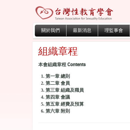
關於我們
最新消息
理監事會
組織章程
本會組織章程 Contents
第一章 總則
第二章 會員
第三章 組織及職員
第四章 會議
第五章 經費及預算
第六章 附則