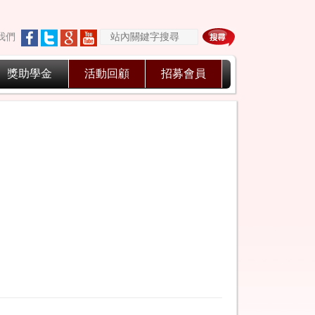
我們
獎助學金
活動回顧
招募會員