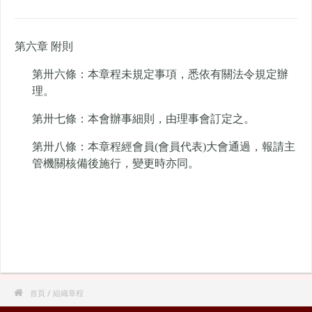
第六章 附則
第卅六條：本章程未規定事項，悉依有關法令規定辦
理。
第卅七條：本會辦事細則，由理事會訂定之。
第卅八條：本章程經會員(會員代表)大會通過，報請主
管機關核備後施行，變更時亦同。

首頁
/ 組織章程