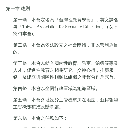
第一章 總則
第一條：本會定名為『台灣性教育學會』，英文譯名
為『Taiwan Association for Sexuality Education』 (以下
簡稱本會)。
第二條：本會為依法設立之社會團體，非以營利為目
的。
第三條：本會以結合國內性教育、諮商、治療等專業
人才，促進性教育之相關研究，交換心得，推廣服
務，及建立與國際性相類似組織之聯繫合作為宗旨。
第四條：本會以全國行政區域為組織區域。
第五條：本會會址設於主管機關所在地區，並得報經
主管機關核准設辦事處。
第六條：本會之任務如下：