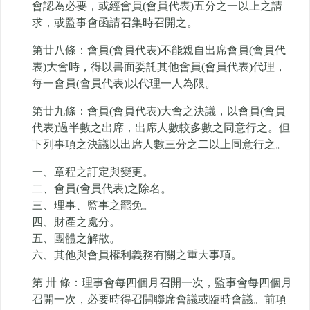
會認為必要，或經會員(會員代表)五分之一以上之請
求，或監事會函請召集時召開之。
第廿八條：會員(會員代表)不能親自出席會員(會員代
表)大會時，得以書面委託其他會員(會員代表)代理，
每一會員(會員代表)以代理一人為限。
第廿九條：會員(會員代表)大會之決議，以會員(會員
代表)過半數之出席，出席人數較多數之同意行之。但
下列事項之決議以出席人數三分之二以上同意行之。
一、章程之訂定與變更。
二、會員(會員代表)之除名。
三、理事、監事之罷免。
四、財產之處分。
五、團體之解散。
六、其他與會員權利義務有關之重大事項。
第 卅 條：理事會每四個月召開一次，監事會每四個月
召開一次，必要時得召開聯席會議或臨時會議。前項