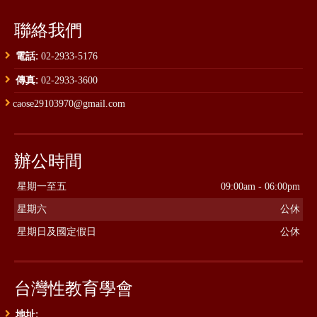
聯絡我們
電話:
02-2933-5176
傳真:
02-2933-3600
caose29103970@gmail.com
辦公時間
星期一至五
09:00am - 06:00pm
星期六
公休
星期日及國定假日
公休
台灣性教育學會
地址: