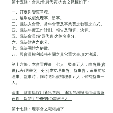
第十五條：會員(會員代表)大會之職權如下：
一、訂定與變更章程。
二、選舉或罷免理事、監事。
三、議決入會費、常年會費及事業費之數額之方式。
四、議決年度工作計劃、報告及預算、決算。
五、議決會員(會員代表)之除名處分。
六、議決財產之處分。
七、議決團體之解散。
八、與會員權利義務有關之其它重大事項之決議。
第十六條：本會置理事十七人，監事五人，由會員(會
員代表)選舉之，分別成立理事會、監事會，選舉前項
理事、監事時，同時選出候補理事五人，候補監事一
人。
理事、監事得採用通訊選舉。通訊選舉辦法由理事會
通過，報請主管機關核備後行之。
第十七條：理事會之職權如下：