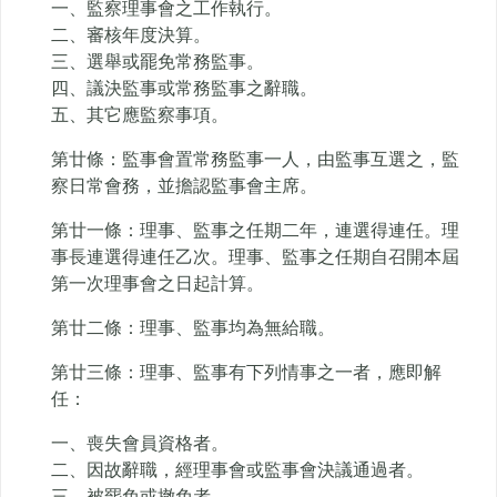
一、監察理事會之工作執行。
二、審核年度決算。
三、選舉或罷免常務監事。
四、議決監事或常務監事之辭職。
五、其它應監察事項。
第廿條：監事會置常務監事一人，由監事互選之，監
察日常會務，並擔認監事會主席。
第廿一條：理事、監事之任期二年，連選得連任。理
事長連選得連任乙次。理事、監事之任期自召開本屆
第一次理事會之日起計算。
第廿二條：理事、監事均為無給職。
第廿三條：理事、監事有下列情事之一者，應即解
任：
一、喪失會員資格者。
二、因故辭職，經理事會或監事會決議通過者。
三、被罷免或撤免者。