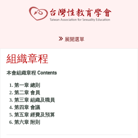
展開選單
組織章程
本會組織章程 Contents
第一章 總則
第二章 會員
第三章 組織及職員
第四章 會議
第五章 經費及預算
第六章 附則