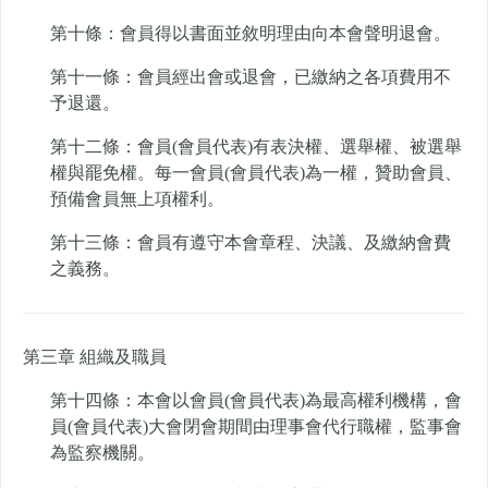
第十條：會員得以書面並敘明理由向本會聲明退會。
第十一條：會員經出會或退會，已繳納之各項費用不
予退還。
第十二條：會員(會員代表)有表決權、選舉權、被選舉
權與罷免權。每一會員(會員代表)為一權，贊助會員、
預備會員無上項權利。
第十三條：會員有遵守本會章程、決議、及繳納會費
之義務。
第三章 組織及職員
第十四條：本會以會員(會員代表)為最高權利機構，會
員(會員代表)大會閉會期間由理事會代行職權，監事會
為監察機關。