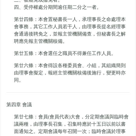
四、受停權處分期間逾任期二分之一者。
第廿四條：本會置秘書長一人，承理事長之命處理本
會事務，其它工作人員若干人，由理事長提名經理事
會通過後聘免之，並報主管機關備查，但秘書長之解
聘應先報主管機關核備。
第廿五條：本會選任之職員不得兼任工作人員。
第廿六條：本會得設各種委員會、小組，其組織簡則
由理事會擬定，報經主管機關核備後施行，變更時亦
同。
第四章 會議
第廿七條：會員(會員代表)大會，分定期會議與臨時會
議兩種，由理事長召集，召集時應於十五日以前以書
面通知之。定期會議每年召開一次；臨時會議於理事