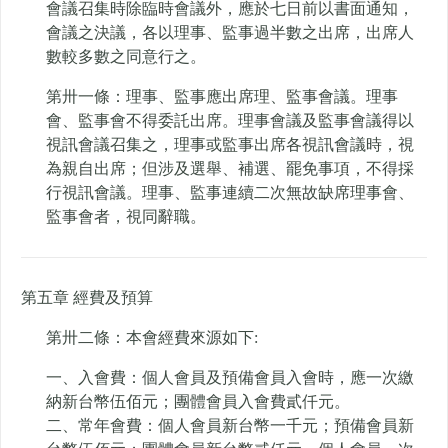
會議召集時除臨時會議外，應於七日前以書面通知，
會議之決議，各以理事、監事過半數之出席，出席人
數較多數之同意行之。
第卅一條：理事、監事應出席理、監事會議。理事
會、監事會不得委託出席。理事會議及監事會議得以
視訊會議召集之，理事或監事出席各視訊會議時，視
為親自出席；但涉及選舉、補選、罷免事項，不得採
行視訊會議。理事、監事連續二次無故缺席理事會、
監事會者，視同辭職。
第五章 經費及預算
第卅二條：本會經費來源如下:
一、入會費：個人會員及預備會員入會時，應一次繳
納新台幣伍佰元；團體會員入會費貳仟元。
二、常年會費：個人會員新台幣一千元；預備會員新