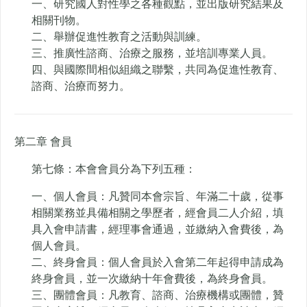
一、研究國人對性學之各種觀點，並出版研究結果及
相關刊物。
二、舉辦促進性教育之活動與訓練。
三、推廣性諮商、治療之服務，並培訓專業人員。
四、與國際間相似組織之聯繫，共同為促進性教育、
諮商、治療而努力。
第二章 會員
第七條：本會會員分為下列五種：
一、個人會員：凡贊同本會宗旨、年滿二十歲，從事
相關業務並具備相關之學歷者，經會員二人介紹，填
具入會申請書，經理事會通過，並繳納入會費後，為
個人會員。
二、終身會員：個人會員於入會第二年起得申請成為
終身會員，並一次繳納十年會費後，為終身會員。
三、團體會員：凡教育、諮商、治療機構或團體，贊