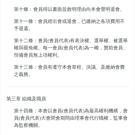
第十條：會員得以書面並敘明理由向本會聲明退會。
第十一條：會員經出會或退會，已繳納之各項費用不
予退還。
第十二條：會員(會員代表)有表決權、選舉權、被選舉
權與罷免權。每一會員(會員代表)為一權，贊助會員、
預備會員無上項權利。
第十三條：會員有遵守本會章程、決議、及繳納會費
之義務。
第三章 組織及職員
第十四條：本會以會員(會員代表)為最高權利機構，會
員(會員代表)大會閉會期間由理事會代行職權，監事會
為監察機關。