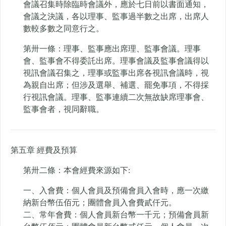
會議召集時除臨時會議外，應於七日前以書面通知，
會議之決議，各以理事、監事過半數之出席，出席人
數較多數之同意行之。
第卅一條：理事、監事應出席理、監事會議。理事
會、監事會不得委託出席。理事會議及監事會議得以
視訊會議召集之，理事或監事出席各視訊會議時，視
為親自出席；但涉及選舉、補選、罷免事項，不得採
行視訊會議。理事、監事連續二次無故缺席理事會、
監事會者，視同辭職。
第五章 經費及預算
第卅二條：本會經費來源如下:
一、入會費：個人會員及預備會員入會時，應一次繳
納新台幣伍佰元；團體會員入會費貳仟元。
二、常年會費：個人會員新台幣一千元；預備會員新