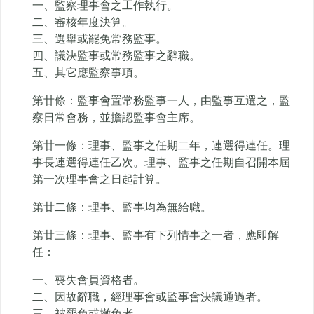
一、監察理事會之工作執行。
二、審核年度決算。
三、選舉或罷免常務監事。
四、議決監事或常務監事之辭職。
五、其它應監察事項。
第廿條：監事會置常務監事一人，由監事互選之，監
察日常會務，並擔認監事會主席。
第廿一條：理事、監事之任期二年，連選得連任。理
事長連選得連任乙次。理事、監事之任期自召開本屆
第一次理事會之日起計算。
第廿二條：理事、監事均為無給職。
第廿三條：理事、監事有下列情事之一者，應即解
任：
一、喪失會員資格者。
二、因故辭職，經理事會或監事會決議通過者。
三、被罷免或撤免者。