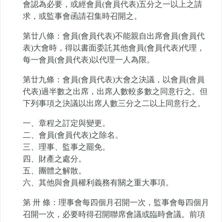
會認為必要，或經會員(會員代表)五分之一以上之請
求，或監事會函請召集時召開之。
第廿八條：會員(會員代表)不能親自出席會員(會員代
表)大會時，得以書面委託其他會員(會員代表)代理，
每一會員(會員代表)以代理一人為限。
第廿九條：會員(會員代表)大會之決議，以會員(會員
代表)過半數之出席，出席人數較多數之同意行之。但
下列事項之決議以出席人數三分之二以上同意行之。
一、章程之訂定與變更。
二、會員(會員代表)之除名。
三、理事、監事之罷免。
四、財產之處分。
五、團體之解散。
六、其他與會員權利義務有關之重大事項。
第 卅 條：理事會每四個月召開一次，監事會每四個月
召開一次，必要時得召開聯席會議或臨時會議。前項