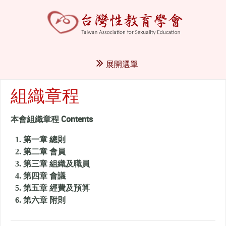
展開選單
組織章程
本會組織章程 Contents
第一章 總則
第二章 會員
第三章 組織及職員
第四章 會議
第五章 經費及預算
第六章 附則