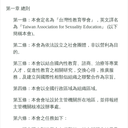
第一章 總則
第一條：本會定名為『台灣性教育學會』，英文譯名
為『Taiwan Association for Sexuality Education』 (以下
簡稱本會)。
第二條：本會為依法設立之社會團體，非以營利為目
的。
第三條：本會以結合國內性教育、諮商、治療等專業
人才，促進性教育之相關研究，交換心得，推廣服
務，及建立與國際性相類似組織之聯繫合作為宗旨。
第四條：本會以全國行政區域為組織區域。
第五條：本會會址設於主管機關所在地區，並得報經
主管機關核准設辦事處。
第六條：本會之任務如下：