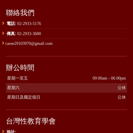
聯絡我們
電話:
02-2933-5176
傳真:
02-2933-3600
caose29103970@gmail.com
辦公時間
星期一至五
09:00am - 06:00pm
星期六
公休
星期日及國定假日
公休
台灣性教育學會
地址: