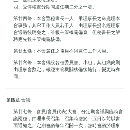
四、受停權處分期間逾任期二分之一者。
第廿四條：本會置秘書長一人，承理事長之命處理本
會事務，其它工作人員若干人，由理事長提名經理事
會通過後聘免之，並報主管機關備查，但秘書長之解
聘應先報主管機關核備。
第廿五條：本會選任之職員不得兼任工作人員。
第廿六條：本會得設各種委員會、小組，其組織簡則
由理事會擬定，報經主管機關核備後施行，變更時亦
同。
第四章 會議
第廿七條：會員(會員代表)大會，分定期會議與臨時會
議兩種，由理事長召集，召集時應於十五日以前以書
面通知之。定期會議每年召開一次；臨時會議於理事