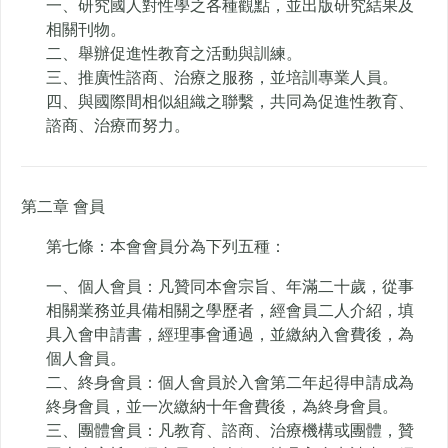
一、研究國人對性學之各種觀點，並出版研究結果及
相關刊物。
二、舉辦促進性教育之活動與訓練。
三、推廣性諮商、治療之服務，並培訓專業人員。
四、與國際間相似組織之聯繫，共同為促進性教育、
諮商、治療而努力。
第二章 會員
第七條：本會會員分為下列五種：
一、個人會員：凡贊同本會宗旨、年滿二十歲，從事
相關業務並具備相關之學歷者，經會員二人介紹，填
具入會申請書，經理事會通過，並繳納入會費後，為
個人會員。
二、終身會員：個人會員於入會第二年起得申請成為
終身會員，並一次繳納十年會費後，為終身會員。
三、團體會員：凡教育、諮商、治療機構或團體，贊