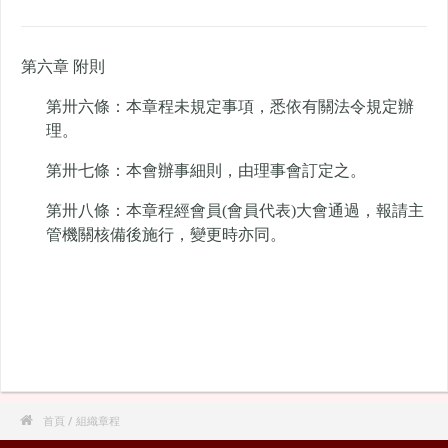
第六章 附則
第卅六條：本章程未規定事項，悉依有關法令規定辦
理。
第卅七條：本會辦事細則，由理事會訂定之。
第卅八條：本章程經會員(會員代表)大會通過，報請主
管機關核備後施行，變更時亦同。

首頁
/ 組織章程