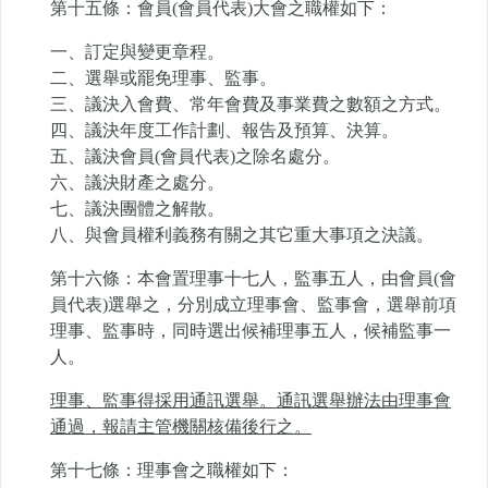
第十五條：會員(會員代表)大會之職權如下：
一、訂定與變更章程。
二、選舉或罷免理事、監事。
三、議決入會費、常年會費及事業費之數額之方式。
四、議決年度工作計劃、報告及預算、決算。
五、議決會員(會員代表)之除名處分。
六、議決財產之處分。
七、議決團體之解散。
八、與會員權利義務有關之其它重大事項之決議。
第十六條：本會置理事十七人，監事五人，由會員(會
員代表)選舉之，分別成立理事會、監事會，選舉前項
理事、監事時，同時選出候補理事五人，候補監事一
人。
理事、監事得採用通訊選舉。通訊選舉辦法由理事會
通過，報請主管機關核備後行之。
第十七條：理事會之職權如下：