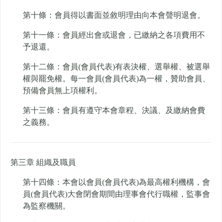
第十條：會員得以書面並敘明理由向本會聲明退會。
第十一條：會員經出會或退會，已繳納之各項費用不
予退還。
第十二條：會員(會員代表)有表決權、選舉權、被選舉
權與罷免權。每一會員(會員代表)為一權，贊助會員、
預備會員無上項權利。
第十三條：會員有遵守本會章程、決議、及繳納會費
之義務。
第三章 組織及職員
第十四條：本會以會員(會員代表)為最高權利機構，會
員(會員代表)大會閉會期間由理事會代行職權，監事會
為監察機關。