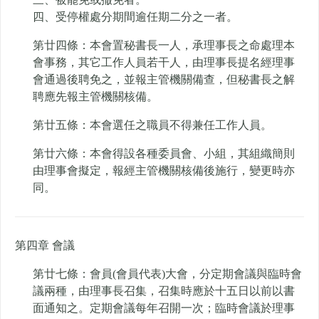
四、受停權處分期間逾任期二分之一者。
第廿四條：本會置秘書長一人，承理事長之命處理本
會事務，其它工作人員若干人，由理事長提名經理事
會通過後聘免之，並報主管機關備查，但秘書長之解
聘應先報主管機關核備。
第廿五條：本會選任之職員不得兼任工作人員。
第廿六條：本會得設各種委員會、小組，其組織簡則
由理事會擬定，報經主管機關核備後施行，變更時亦
同。
第四章 會議
第廿七條：會員(會員代表)大會，分定期會議與臨時會
議兩種，由理事長召集，召集時應於十五日以前以書
面通知之。定期會議每年召開一次；臨時會議於理事