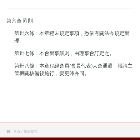
第六章 附則
第卅六條：本章程未規定事項，悉依有關法令規定辦
理。
第卅七條：本會辦事細則，由理事會訂定之。
第卅八條：本章程經會員(會員代表)大會通過，報請主
管機關核備後施行，變更時亦同。

首頁
/ 組織章程