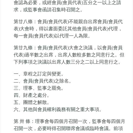
會認為必要，或經會員(會員代表)五分之一以上之請
求，或監事會函請召集時召開之。
第廿八條：會員(會員代表)不能親自出席會員(會員代
表)大會時，得以書面委託其他會員(會員代表)代理，
每一會員(會員代表)以代理一人為限。
第廿九條：會員(會員代表)大會之決議，以會員(會員
代表)過半數之出席，出席人數較多數之同意行之。但
下列事項之決議以出席人數三分之二以上同意行之。
一、章程之訂定與變更。
二、會員(會員代表)之除名。
三、理事、監事之罷免。
四、財產之處分。
五、團體之解散。
六、其他與會員權利義務有關之重大事項。
第 卅 條：理事會每四個月召開一次，監事會每四個月
召開一次，必要時得召開聯席會議或臨時會議。前項