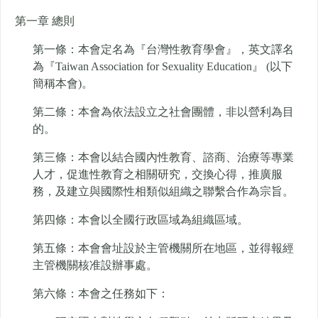
第一章 總則
第一條：本會定名為『台灣性教育學會』，英文譯名
為『Taiwan Association for Sexuality Education』 (以下
簡稱本會)。
第二條：本會為依法設立之社會團體，非以營利為目
的。
第三條：本會以結合國內性教育、諮商、治療等專業
人才，促進性教育之相關研究，交換心得，推廣服
務，及建立與國際性相類似組織之聯繫合作為宗旨。
第四條：本會以全國行政區域為組織區域。
第五條：本會會址設於主管機關所在地區，並得報經
主管機關核准設辦事處。
第六條：本會之任務如下：