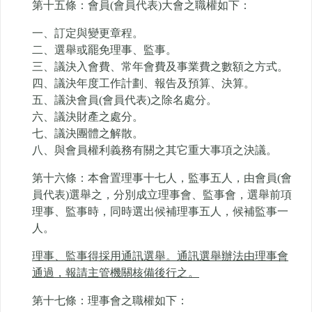
第十五條：會員(會員代表)大會之職權如下：
一、訂定與變更章程。
二、選舉或罷免理事、監事。
三、議決入會費、常年會費及事業費之數額之方式。
四、議決年度工作計劃、報告及預算、決算。
五、議決會員(會員代表)之除名處分。
六、議決財產之處分。
七、議決團體之解散。
八、與會員權利義務有關之其它重大事項之決議。
第十六條：本會置理事十七人，監事五人，由會員(會
員代表)選舉之，分別成立理事會、監事會，選舉前項
理事、監事時，同時選出候補理事五人，候補監事一
人。
理事、監事得採用通訊選舉。通訊選舉辦法由理事會
通過，報請主管機關核備後行之。
第十七條：理事會之職權如下：