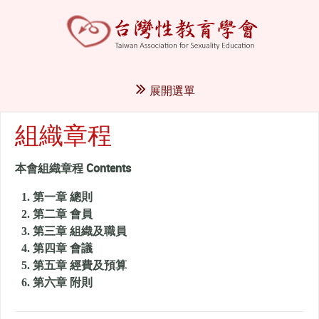
展開選單
組織章程
本會組織章程 Contents
第一章 總則
第二章 會員
第三章 組織及職員
第四章 會議
第五章 經費及預算
第六章 附則