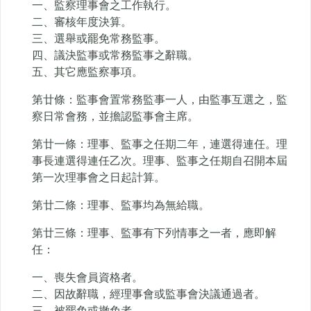
一、監察理事會之工作執行。
二、審核年度決算。
三、選舉或罷免常務監事。
四、議決監事或常務監事之辭職。
五、其它應監察事項。
第廿條：監事會置常務監事一人，由監事互選之，監
察日常會務，並擔認監事會主席。
第廿一條：理事、監事之任期二年，連選得連任。理
事長連選得連任乙次。理事、監事之任期自召開本屆
第一次理事會之日起計算。
第廿二條：理事、監事均為無給職。
第廿三條：理事、監事有下列情事之一者，應即解
任：
一、喪失會員資格者。
二、因故辭職，經理事會或監事會決議通過者。
三、被罷免或撤免者。