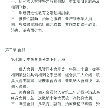
一、研究國人對性學之各種觀點，並出版研究結果及
相關刊物。
二、舉辦促進性教育之活動與訓練。
三、推廣性諮商、治療之服務，並培訓專業人員。
四、與國際間相似組織之聯繫，共同為促進性教育、
諮商、治療而努力。
第二章 會員
第七條：本會會員分為下列五種：
一、個人會員：凡贊同本會宗旨、年滿二十歲，從事
相關業務並具備相關之學歷者，經會員二人介紹，填
具入會申請書，經理事會通過，並繳納入會費後，為
個人會員。
二、終身會員：個人會員於入會第二年起得申請成為
終身會員，並一次繳納十年會費後，為終身會員。
三、團體會員：凡教育、諮商、治療機構或團體，贊