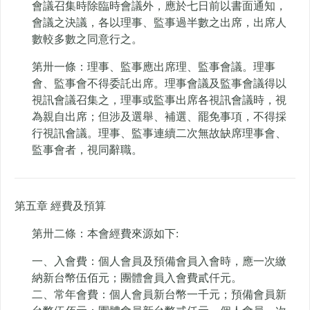
會議召集時除臨時會議外，應於七日前以書面通知，
會議之決議，各以理事、監事過半數之出席，出席人
數較多數之同意行之。
第卅一條：理事、監事應出席理、監事會議。理事
會、監事會不得委託出席。理事會議及監事會議得以
視訊會議召集之，理事或監事出席各視訊會議時，視
為親自出席；但涉及選舉、補選、罷免事項，不得採
行視訊會議。理事、監事連續二次無故缺席理事會、
監事會者，視同辭職。
第五章 經費及預算
第卅二條：本會經費來源如下:
一、入會費：個人會員及預備會員入會時，應一次繳
納新台幣伍佰元；團體會員入會費貳仟元。
二、常年會費：個人會員新台幣一千元；預備會員新