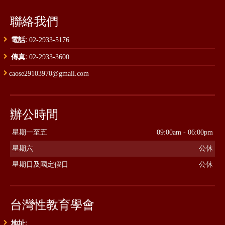
聯絡我們
電話:
02-2933-5176
傳真:
02-2933-3600
caose29103970@gmail.com
辦公時間
星期一至五
09:00am - 06:00pm
星期六
公休
星期日及國定假日
公休
台灣性教育學會
地址: