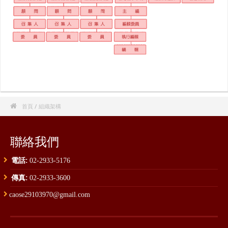

首頁
/ 組織架構
聯絡我們
電話:
02-2933-5176
傳真:
02-2933-3600
caose29103970@gmail.com