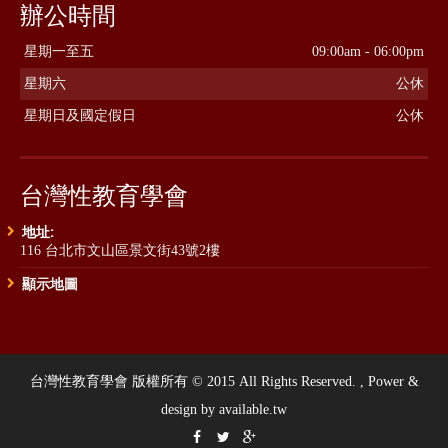
辦公時間
星期一至五
09:00am - 06:00pm
星期六
公休
星期日及國定假日
公休
台灣性教育學會
地址:
116 台北市文山區景文街43號2樓
顯示地圖
台灣性教育學會 版權所有 © 2015 All Rights Reserved. , Power &
design by available.tw


