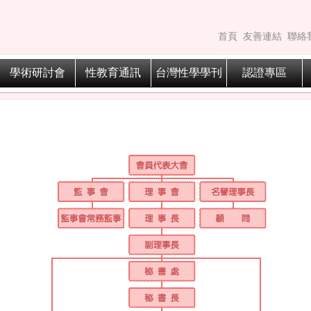
首頁
友善連結
聯絡
學術研討會
性教育通訊
台灣性學學刊
認證專區