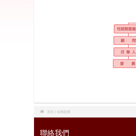

首頁
/ 組織架構
聯絡我們