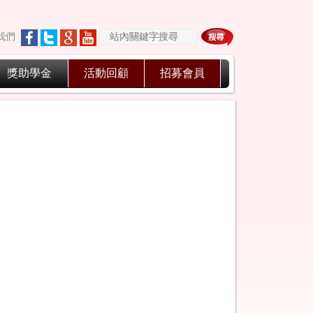
我們
獎助學金
活動回顧
招募會員