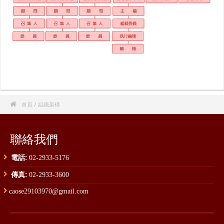

首頁
/ 組織架構
聯絡我們
電話:
02-2933-5176
傳真:
02-2933-3600
caose29103970@gmail.com