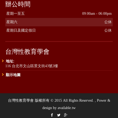
辦公時間
星期一至五
09:00am - 06:00pm
星期六
公休
星期日及國定假日
公休
台灣性教育學會
地址:
116 台北市文山區景文街43號2樓
顯示地圖
台灣性教育學會 版權所有 © 2015 All Rights Reserved. , Power &
design by available.tw


