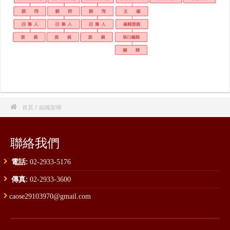

首頁
/ 組織架構
聯絡我們
電話:
02-2933-5176
傳真:
02-2933-3600
caose29103970@gmail.com