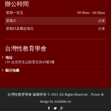
辦公時間
星期一至五
09:00am - 06:00pm
星期六
公休
星期日及國定假日
公休
台灣性教育學會
地址:
116 台北市文山區景文街43號2樓
顯示地圖
台灣性教育學會 版權所有 © 2015 All Rights Reserved. , Power &
design by available.tw


