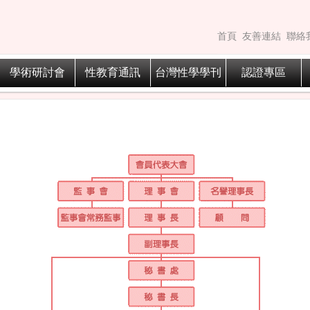
首頁
友善連結
聯絡
學術研討會
性教育通訊
台灣性學學刊
認證專區