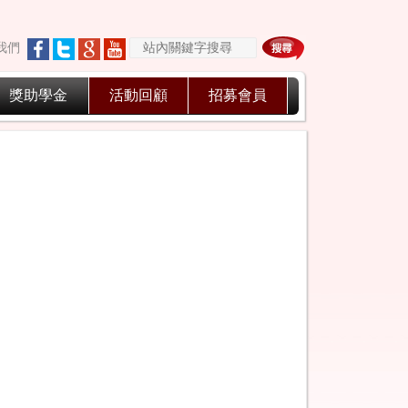
我們
獎助學金
活動回顧
招募會員