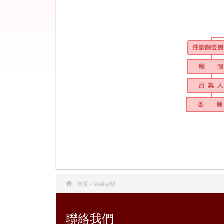

首頁
/ 組織架構
聯絡我們