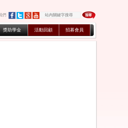
我們
獎助學金
活動回顧
招募會員