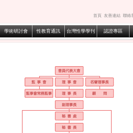
首頁
友善連結
聯絡
學術研討會
性教育通訊
台灣性學學刊
認證專區