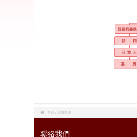

首頁
/ 組織架構
聯絡我們