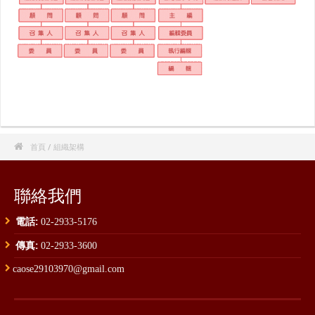

首頁
/ 組織架構
聯絡我們
電話:
02-2933-5176
傳真:
02-2933-3600
caose29103970@gmail.com