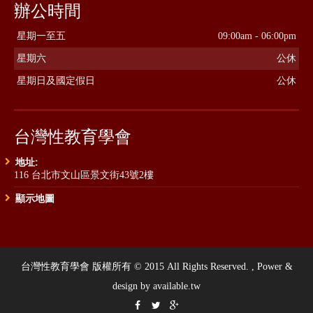
辦公時間
星期一至五
09:00am - 06:00pm
星期六
公休
星期日及國定假日
公休
台灣性教育學會
地址:
116 台北市文山區景文街43號2樓
顯示地圖
台灣性教育學會 版權所有 © 2015 All Rights Reserved. , Power &
design by available.tw


