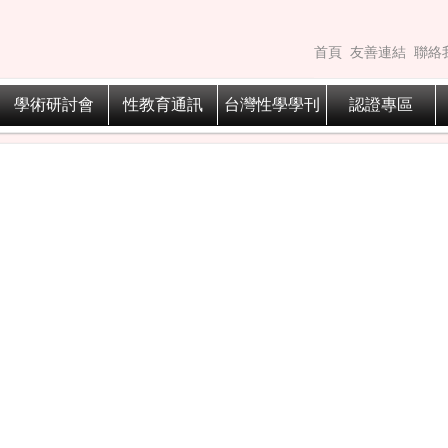
首頁
友善連結
聯絡
學術研討會
性教育通訊
台灣性學學刊
認證專區