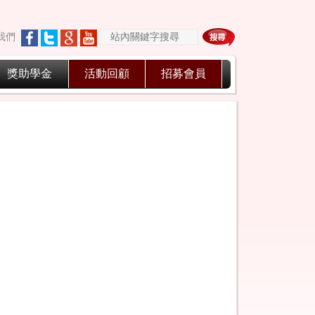
我們
獎助學金
活動回顧
招募會員