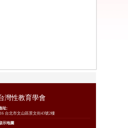
台灣性教育學會
地址:
116 台北市文山區景文街43號2樓
顯示地圖