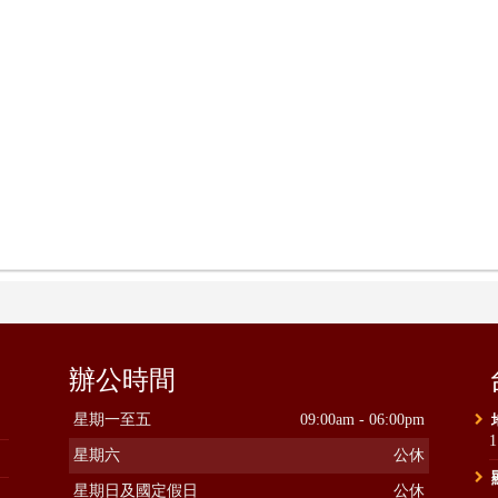
辦公時間
星期一至五
09:00am - 06:00pm
星期六
公休
星期日及國定假日
公休