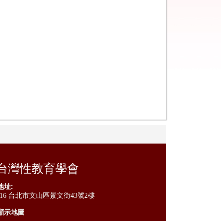
台灣性教育學會
地址:
116 台北市文山區景文街43號2樓
顯示地圖