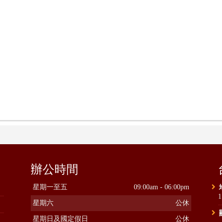
辦公時間
星期一至五
09:00am - 06:00pm
星期六
公休
星期日及國定假日
公休