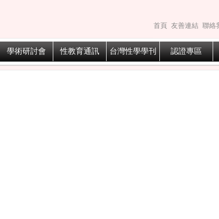
首頁
友善連結
聯絡
學術研討會
性教育通訊
台灣性學學刊
認證專區