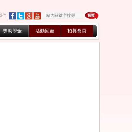
我們
獎助學金
活動回顧
招募會員