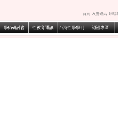
首頁
友善連結
聯絡
學術研討會
性教育通訊
台灣性學學刊
認證專區