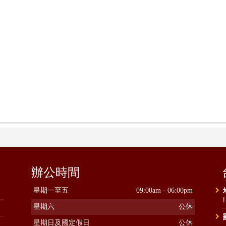
辦公時間
星期一至五
09:00am - 06:00pm
星期六
公休
星期日及國定假日
公休