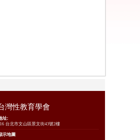
台灣性教育學會
地址:
116 台北市文山區景文街43號2樓
顯示地圖