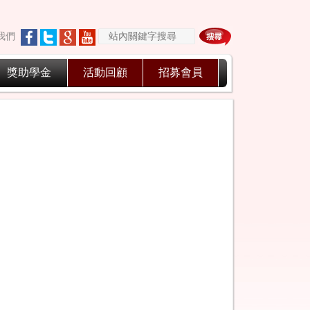
我們
獎助學金
活動回顧
招募會員