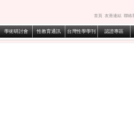
首頁
友善連結
聯絡
學術研討會
性教育通訊
台灣性學學刊
認證專區