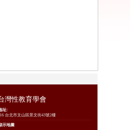
台灣性教育學會
地址:
116 台北市文山區景文街43號2樓
顯示地圖