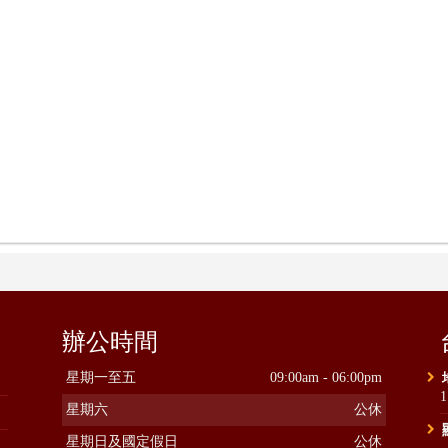
辦公時間
星期一至五
09:00am - 06:00pm
星期六
公休
星期日及國定假日
公休