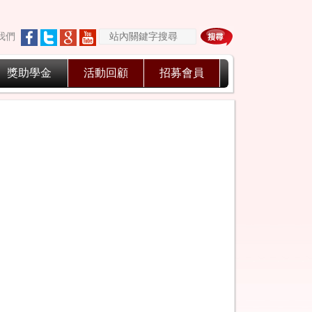
我們
獎助學金
活動回顧
招募會員