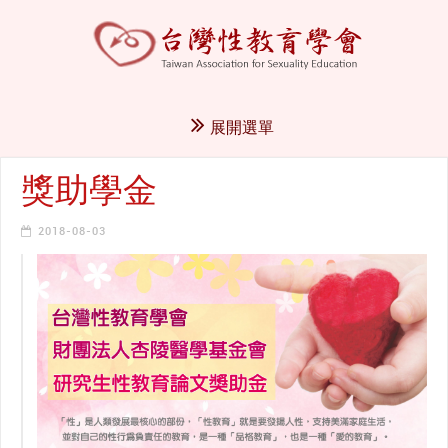
展開選單
獎助學金
2018-08-03