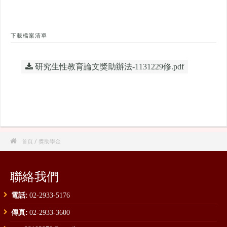
下載檔案清單
研究生性教育論文獎助辦法-1131229修.pdf

首頁
/ 獎助學金
聯絡我們
電話:
02-2933-5176
傳真:
02-2933-3600