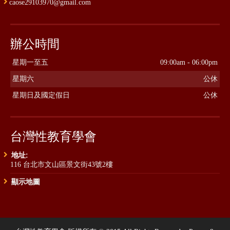
caose29103970@gmail.com
辦公時間
星期一至五
09:00am - 06:00pm
星期六
公休
星期日及國定假日
公休
台灣性教育學會
地址:
116 台北市文山區景文街43號2樓
顯示地圖