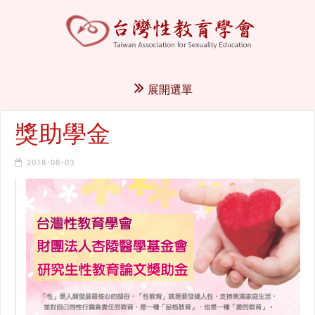
展開選單
獎助學金
2018-08-03