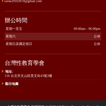
caose29103970@gmail.com
辦公時間
星期一至五
09:00am - 06:00pm
星期六
公休
星期日及國定假日
公休
台灣性教育學會
地址:
116 台北市文山區景文街43號2樓
顯示地圖