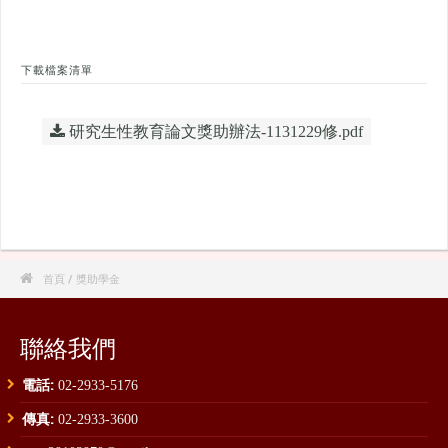
下載檔案清單
研究生性教育論文獎助辦法-1131229修.pdf

首頁
/ 獎助學金
聯絡我們
電話:
02-2933-5176
傳真:
02-2933-3600