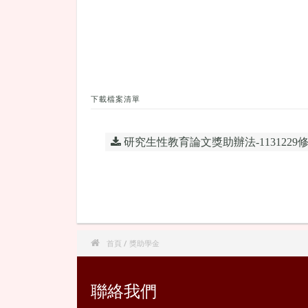
下載檔案清單
研究生性教育論文獎助辦法-1131229修.

首頁
/ 獎助學金
聯絡我們