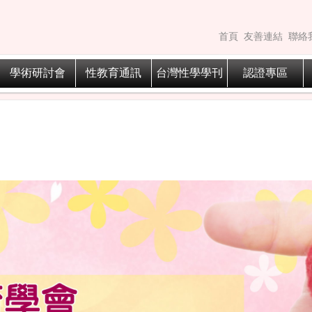
首頁
友善連結
聯絡
學術研討會
性教育通訊
台灣性學學刊
認證專區