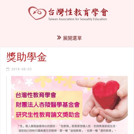
展開選單
獎助學金
2018-08-03