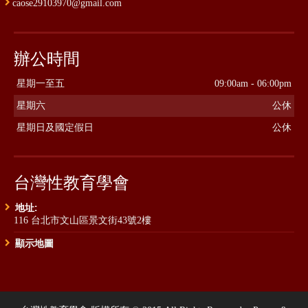
caose29103970@gmail.com
辦公時間
星期一至五
09:00am - 06:00pm
星期六
公休
星期日及國定假日
公休
台灣性教育學會
地址:
116 台北市文山區景文街43號2樓
顯示地圖