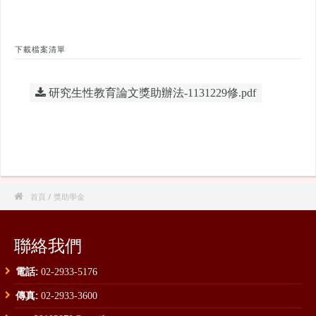
下載檔案清單
研究生性教育論文獎助辦法-1131229修.pdf

首頁
/ 獎助學金
聯絡我們
電話:
02-2933-5176
傳真:
02-2933-3600