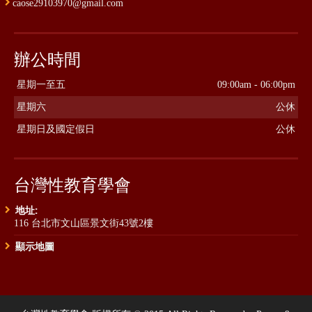
caose29103970@gmail.com
辦公時間
星期一至五
09:00am - 06:00pm
星期六
公休
星期日及國定假日
公休
台灣性教育學會
地址:
116 台北市文山區景文街43號2樓
顯示地圖