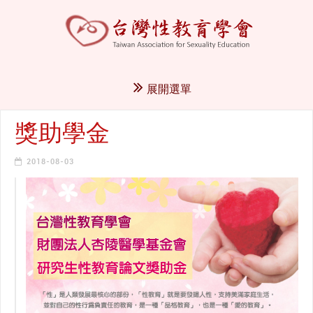
展開選單
獎助學金
2018-08-03