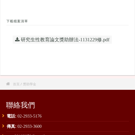
下載檔案清單
研究生性教育論文獎助辦法-1131229修.pdf

首頁
/ 獎助學金
聯絡我們
電話:
02-2933-5176
傳真:
02-2933-3600