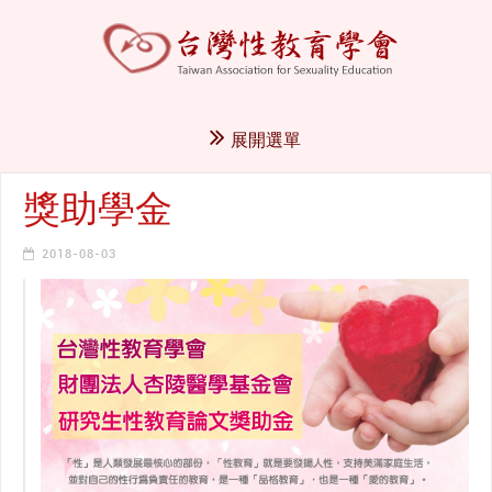
展開選單
獎助學金
2018-08-03