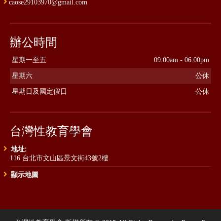
caose29103970@gmail.com
辦公時間
星期一至五
09:00am - 06:00pm
星期六
公休
星期日及國定假日
公休
台灣性教育學會
地址:
116 台北市文山區景文街43號2樓
顯示地圖