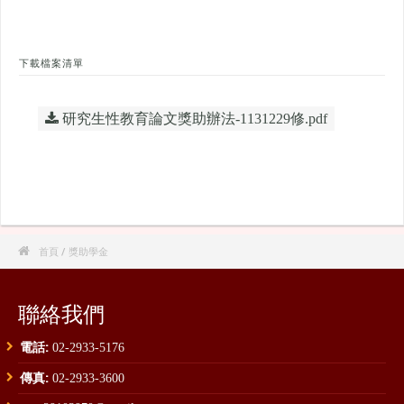
下載檔案清單
研究生性教育論文獎助辦法-1131229修.pdf

首頁
/ 獎助學金
聯絡我們
電話:
02-2933-5176
傳真:
02-2933-3600