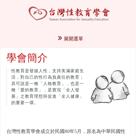
展開選單
學會簡介
性教育是發揚人性，支持美滿家庭生
活，對自己的性行為負責任的教育；
其可說是一種「人格教育」，也是一
種「愛的教育」，是實現「全人發
展」之教育理想與促進「全人健康」
的重要一環。
台灣性教育學會成立於民國80年5月，
原名為中華民國性