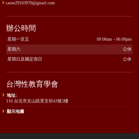
caose29103970@gmail.com
辦公時間
星期一至五
09:00am - 06:00pm
星期六
公休
星期日及國定假日
公休
台灣性教育學會
地址:
116 台北市文山區景文街43號2樓
顯示地圖