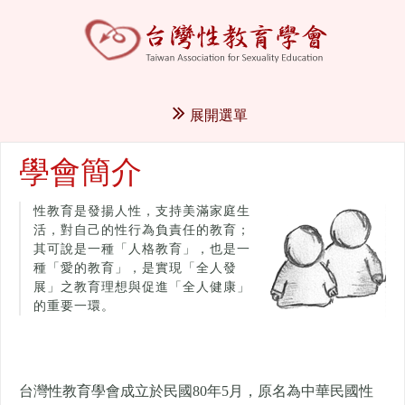
展開選單
學會簡介
性教育是發揚人性，支持美滿家庭生
活，對自己的性行為負責任的教育；
其可說是一種「人格教育」，也是一
種「愛的教育」，是實現「全人發
展」之教育理想與促進「全人健康」
的重要一環。
台灣性教育學會成立於民國80年5月，
原名為中華民國性