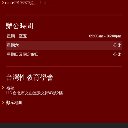
caose29103970@gmail.com
辦公時間
星期一至五
09:00am - 06:00pm
星期六
公休
星期日及國定假日
公休
台灣性教育學會
地址:
116 台北市文山區景文街43號2樓
顯示地圖