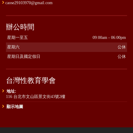
caose29103970@gmail.com
辦公時間
星期一至五
09:00am - 06:00pm
星期六
公休
星期日及國定假日
公休
台灣性教育學會
地址:
116 台北市文山區景文街43號2樓
顯示地圖