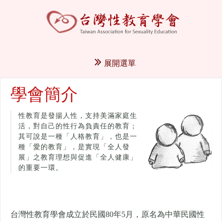
展開選單
學會簡介
性教育是發揚人性，支持美滿家庭生
活，對自己的性行為負責任的教育；
其可說是一種「人格教育」，也是一
種「愛的教育」，是實現「全人發
展」之教育理想與促進「全人健康」
的重要一環。
台灣性教育學會成立於民國80年5月，
原名為中華民國性