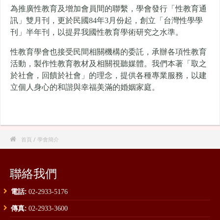
為推廣性教育及增加會員間的聯繫，學會發行「性教育通
訊」雙月刊，更於民國84年3月份起，創立「台灣性學學
刊」半年刊，以提昇我國性教育學術研究之水準。
性教育學會也接受民間相關機構的委託，承辦各項性教育
活動，製作性教育教材及相關視聽媒體。我們本著「取之
於社會，回饋於社會」的理念，提供各種專業服務，以建
立個人身心的和諧與幸福美滿的婚姻家庭。

首頁
/ 學會簡介
聯絡我們
電話:
02-2933-5176
傳真:
02-2933-3600