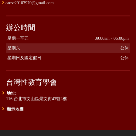
caose29103970@gmail.com
辦公時間
星期一至五
09:00am - 06:00pm
星期六
公休
星期日及國定假日
公休
台灣性教育學會
地址:
116 台北市文山區景文街43號2樓
顯示地圖