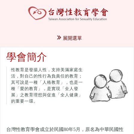
展開選單
學會簡介
性教育是發揚人性，支持美滿家庭生
活，對自己的性行為負責任的教育；
其可說是一種「人格教育」，也是一
種「愛的教育」，是實現「全人發
展」之教育理想與促進「全人健康」
的重要一環。
台灣性教育學會成立於民國80年5月，
原名為中華民國性