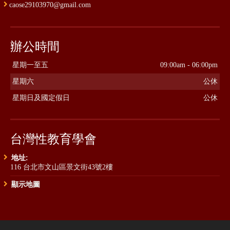
caose29103970@gmail.com
辦公時間
星期一至五
09:00am - 06:00pm
星期六
公休
星期日及國定假日
公休
台灣性教育學會
地址:
116 台北市文山區景文街43號2樓
顯示地圖