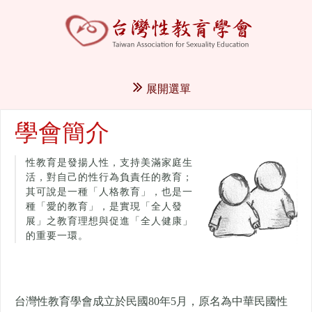
展開選單
學會簡介
性教育是發揚人性，支持美滿家庭生
活，對自己的性行為負責任的教育；
其可說是一種「人格教育」，也是一
種「愛的教育」，是實現「全人發
展」之教育理想與促進「全人健康」
的重要一環。
台灣性教育學會成立於民國80年5月，
原名為中華民國性