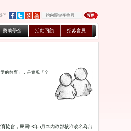
我們
獎助學金
活動回顧
招募會員
「愛的教育」，是實現「全
教育協會，
民國98年5月奉內政部核准改名為台