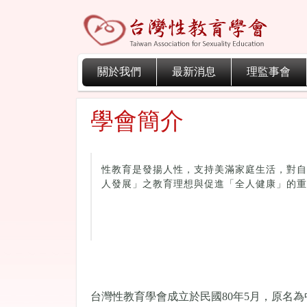
關於我們
最新消息
理監事會
學會簡介
性教育是發揚人性，支持美滿家庭生活，對自
人發展」之教育理想與促進「全人健康」的重
台灣性教育學會成立於民國80年5月，
原名為