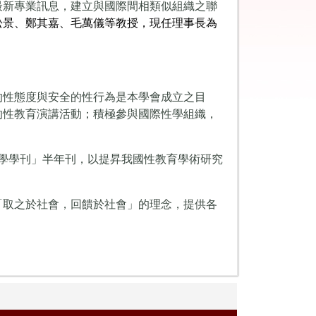
最新專業訊息，
建立與國際間相類似組織之聯
松景、鄭其嘉、毛萬儀
等教授，現任理事長為
的性態度與安全的性行為是本學會成立之目
的性教育演講活動；積極參與國際性學組織，
性學學刊」半年刊，以提昇我國性教育學術研究
「取之於社會，回饋於社會」的理念，提供各