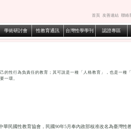
首頁
友善連結
聯絡
學術研討會
性教育通訊
台灣性學學刊
認證專區
己的性行為負責任的教育；其可說是一種「人格教育」，也是一種
要一環。
中華民國性教育協會，
民國90年5月奉內政部核准改名為臺灣性